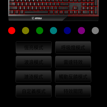
恆亮模式
呼吸燈模式
波浪模式
雷達特效
漣渏模式
觸動反饋模式
自定義模式
特效關閉