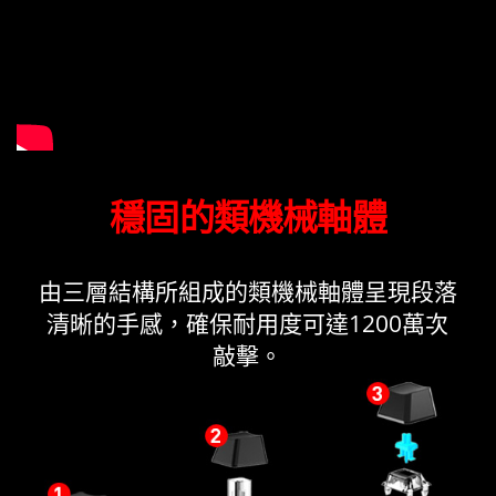
穩固的類機械軸體
由三層結構所組成的類機械軸體呈現段落
清晰的手感，確保耐用度可達1200萬次
敲擊。