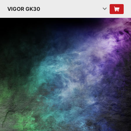
VIGOR GK30