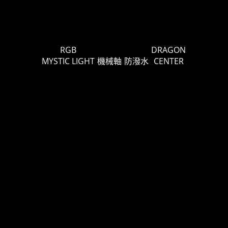
RGB
DRAGON
MYSTIC LIGHT
機械軸
防潑水
CENTER