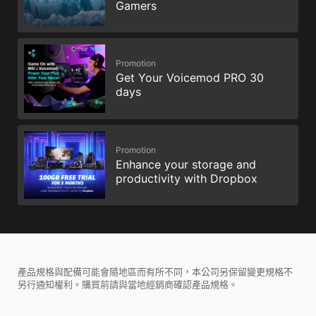
Gamers
Promotion
Get Your Voicemod PRO 30
days
Promotion
Enhance your storage and
productivity with Dropbox
產品規格與配備可能會隨地區而有所不同，本公司另保留變更規格不
另行通知權利。購買前請與當地經銷商確認產品規格。