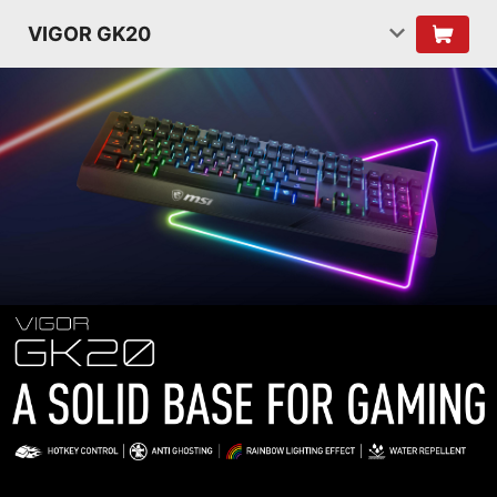
VIGOR GK20