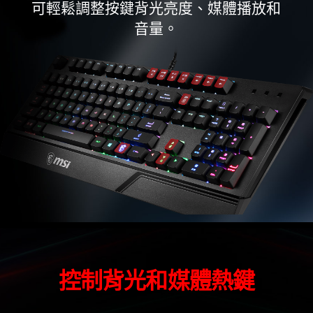
可輕鬆調整按鍵背光亮度、媒體播放和
音量。
控制背光和媒體熱鍵