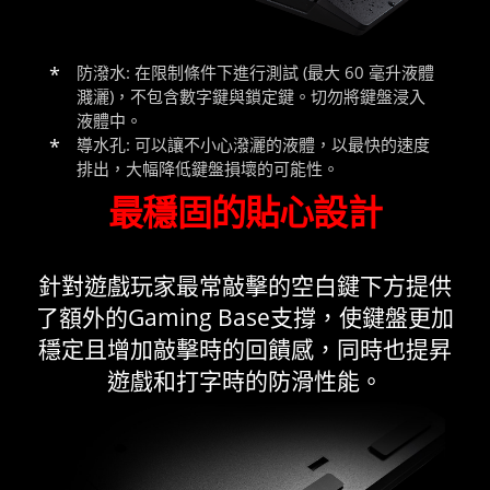
防潑水: 在限制條件下進行測試 (最大 60 毫升液體
濺灑)，不包含數字鍵與鎖定鍵。切勿將鍵盤浸入
液體中。
導水孔: 可以讓不小心潑灑的液體，以最快的速度
排出，大幅降低鍵盤損壞的可能性。
最穩固的貼心設計
針對遊戲玩家最常敲擊的空白鍵下方提供
了額外的Gaming Base支撐，使鍵盤更加
穩定且增加敲擊時的回饋感，同時也提昇
遊戲和打字時的防滑性能。