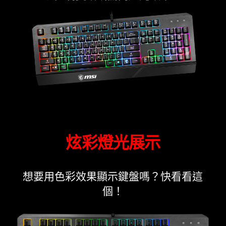
炫彩燈光展示
想要用色彩效果顯示鍵盤嗎？快看看這
個！