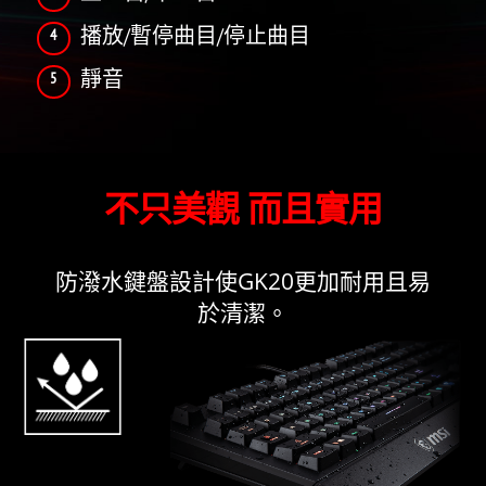
播放/暫停曲目/停止曲目
靜音
不只美觀 而且實用
防潑水鍵盤設計使GK20更加耐用且易
於清潔。