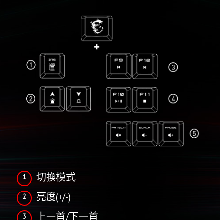
切換模式
亮度(+/-)
上一首/下一首