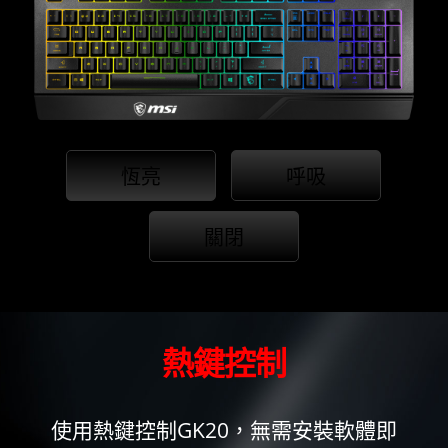
恆亮
呼吸
關閉
熱鍵控制
使用熱鍵控制GK20，無需安裝軟體即