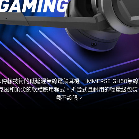
 無線傳輸技術的低延遲無線電競耳機－IMMERSE GH5
克風和頂尖的軟體應用程式。折疊式且耐用的輕量級包裝，
戲不設限。