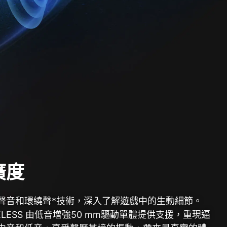
廣度
聲音和環繞聲*技術，深入了解遊戲中的生動細節。
IRELESS 由低音增強50 mm驅動單體提供支援，重現逼