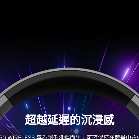
超越延遲的沉浸感
H50 WIRELESS 專為超低延遲而生，可確保您在競爭中永