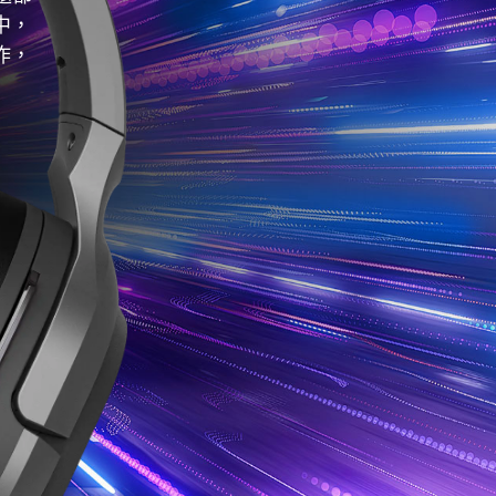
中，
作，