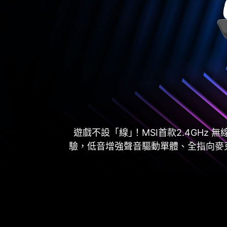
遊戲不設「線｣！MSI首款2.4GHz
驗，低音增強聲音驅動單體、全指向麥