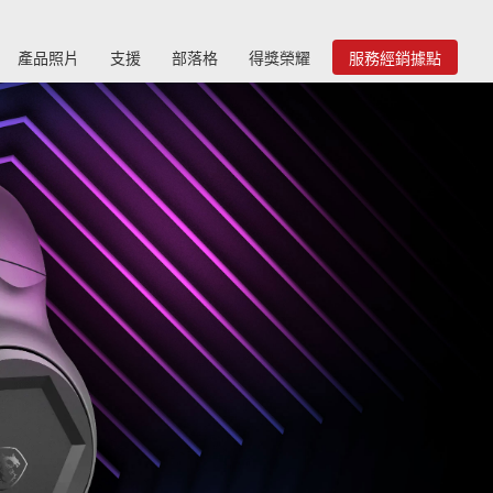
產品照片
支援
部落格
得獎榮耀
服務經銷據點