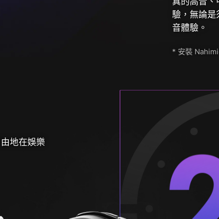
真的高音、
驗，無論是
音體驗。
* 安裝 Nahim
自由地在娛樂