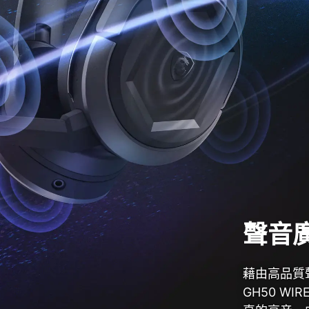
聲音
藉由高品質
GH50 W