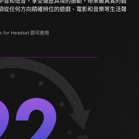
中音和低音，享受聲歷其境的振動，帶來最真實的體
須從任何方向精確辨位的遊戲、電影和音樂等生活聲
ic for Headset 即可使用