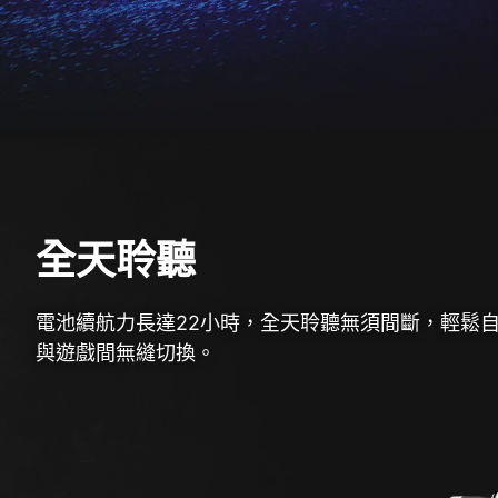
全天聆聽
電池續航力長達22小時，全天聆聽無須間斷，輕鬆
與遊戲間無縫切換。