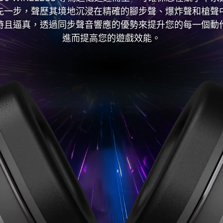
先一步，聲歷其境地沉浸在精確的腳步聲、爆炸聲和槍聲
時且逼真，透過同步聲音響應的優勢來提升您的每一個動
進而提高您的遊戲效能。