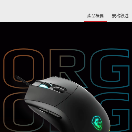
產品概要
規格敘述