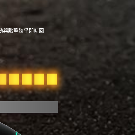
移動與點擊幾乎即時回