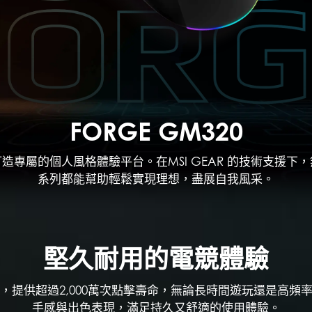
FORGE GM320
造專屬的個人風格體驗平台。在MSI GEAR 的技術支援下
系列都能幫助輕鬆實現理想，盡展自我風采。
堅久耐用的電競體驗
，提供超過2,000萬次點擊壽命，無論長時間遊玩還是高頻
手感與出色表現，滿足持久又舒適的使用體驗。