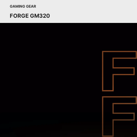
GAMING GEAR
FORGE GM320