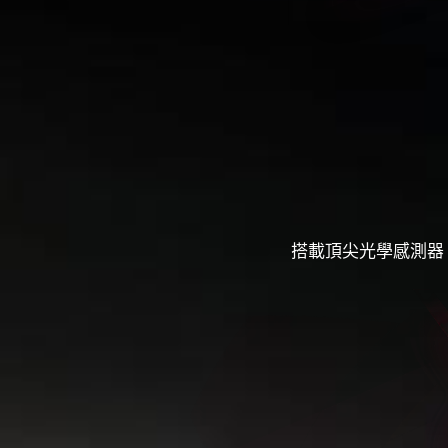
搭載頂尖光學感測器，