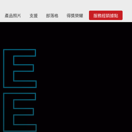
產品照片
支援
部落格
得獎榮耀
服務經銷據點