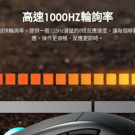
高速1000HZ輪詢率
z的超快輪詢率，提供一般125Hz滑鼠的8倍反應速度，讓每個
應，操作更順暢、反應更即時。