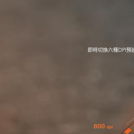
即時切換六種DPI