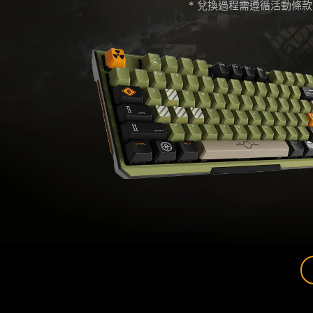
* 兌換過程需遵循活動條