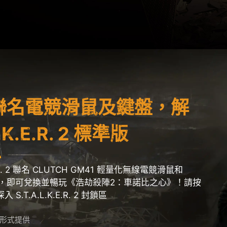
I 聯名電競滑鼠及鍵盤，解
.K.E.R. 2 標準版
.E.R. 2 聯名 CLUTCH GM41 輕量化無線電競滑鼠和
競鍵盤，即可兌換並暢玩《浩劫殺陣2：車諾比之心》！請按
T.A.L.K.E.R. 2 封鎖區
號形式提供