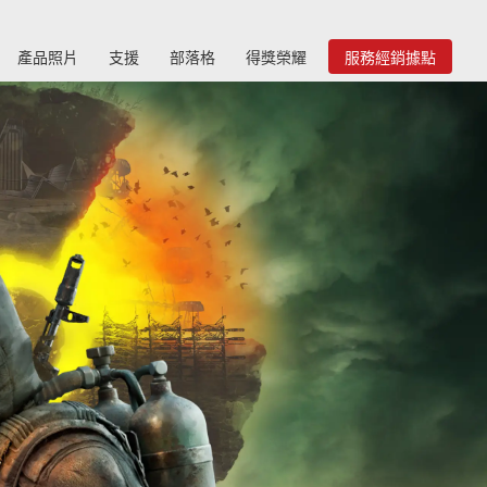
產品照片
支援
部落格
得獎榮耀
服務經銷據點