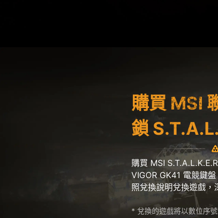
購買 MS
鎖 S.T.A.L
購買 MSI S.T.A.L.K
VIGOR GK41 電
照兌換說明兌換遊戲，深入 S.
* 兌換的遊戲將以數位序