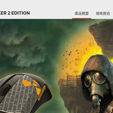
ER 2 EDITION
產品概要
規格敘述