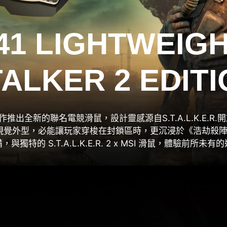
1 LIGHTWEIG
ALKER 2 EDIT
作推出全新的聯名電競滑鼠，設計靈感源自S.T.A.L.K.E.
視覺外型，必能讓玩家穿梭在封鎖區時，更沉浸於《浩劫殺陣
與獨特的 S.T.A.L.K.E.R. 2 x MSI 滑鼠，體驗前所未