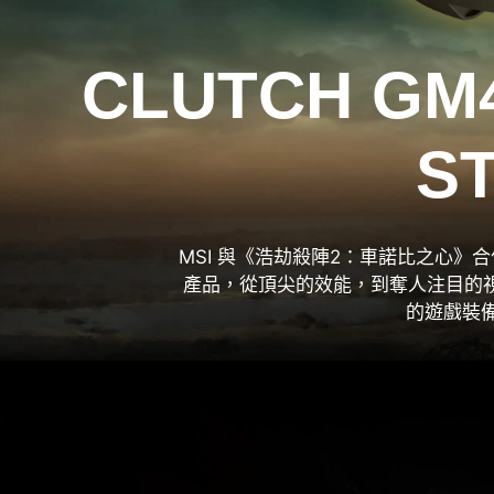
CLUTCH GM4
ST
MSI 與《浩劫殺陣2：車諾比之心》合
產品，從頂尖的效能，到奪人注目的
的遊戲裝備，