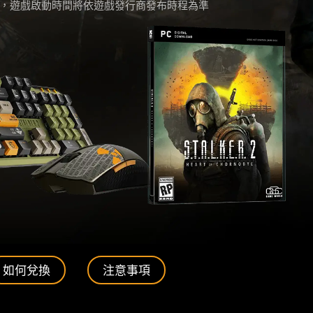
款，遊戲啟動時間將依遊戲發行商發布時程為準
如何兌換
注意事項