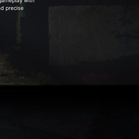
 gameplay with
d precise