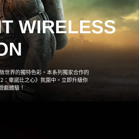
HT WIRELESS
ION
R.開放世界的獨特色彩。本系列獨家合作的
2：車諾比之心》氛圍中。立即升級你
有的遊戲體驗！