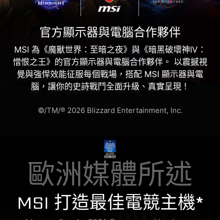
官方顯示器與電腦合作夥伴
MSI 為《魔獸世界：至暗之夜》與《暗黑破壞神IV：
憎恨之王》的官方顯示器與電腦合作夥伴。 以震撼視
覺與強悍效能征服每個戰場，搭配 MSI 顯示器與電
腦，讓你的史詩戰鬥全面升級、真實呈現！
©/TM/® 2026 Blizzard Entertainment, Inc.
歐洲媒體所述
MSI 打造最佳電競主機*