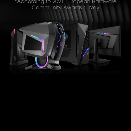
*According to 2021 European Hardware
Community Awards survey