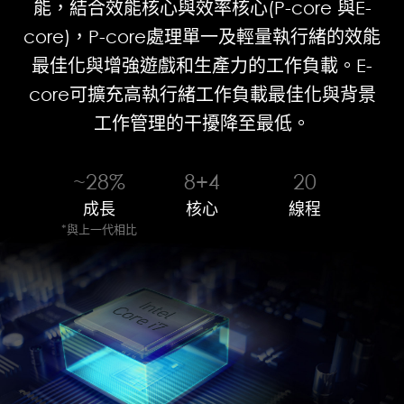
能，結合效能核心與效率核心(P-core 與E-
core)，P-core處理單一及輕量執行緒的效能
最佳化與增強遊戲和生產力的工作負載。E-
core可擴充高執行緒工作負載最佳化與背景
工作管理的干擾降至最低。
~28%
8+4
20
成長
核心
線程
*與上一代相比