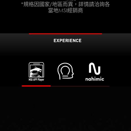
*規格因國家/地區而異，詳情請洽詢各
當地MSI經銷商
EXPERIENCE