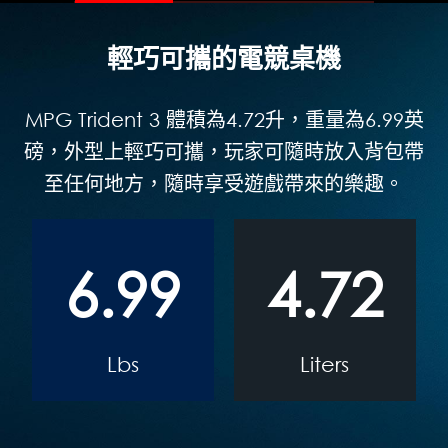
輕巧可攜的電競桌機
MPG Trident 3 體積為4.72升，重量為6.99英
磅，外型上輕巧可攜，玩家可隨時放入背包帶
至任何地方，隨時享受遊戲帶來的樂趣。
6.99
4.72
Lbs
Liters