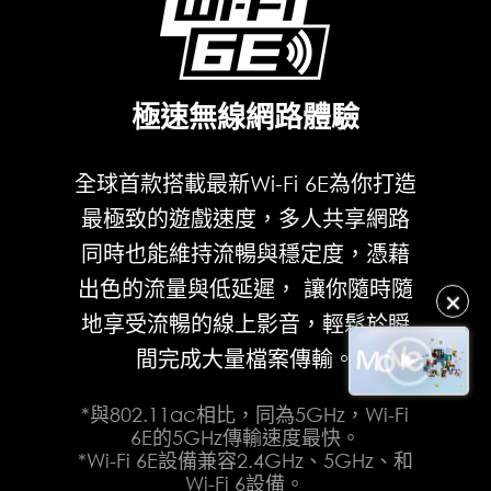
極速無線網路體驗
全球首款搭載最新Wi-Fi 6E為你打造
最極致的遊戲速度，多人共享網路
同時也能維持流暢與穩定度，憑藉
出色的流量與低延遲， 讓你隨時隨
✕
地享受流暢的線上影音，輕鬆於瞬
間完成大量檔案傳輸。
*與802.11ac相比，同為5GHz，Wi-Fi
6E的5GHz傳輸速度最快。
*Wi-Fi 6E設備兼容2.4GHz、5GHz、和
Wi-Fi 6設備。