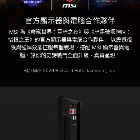
官方顯示器與電腦合作夥伴
MSI 為《魔獸世界：至暗之夜》與《暗黑破壞神IV：
憎恨之王》的官方顯示器與電腦合作夥伴。 以震撼視
覺與強悍效能征服每個戰場，搭配 MSI 顯示器與電
腦，讓你的史詩戰鬥全面升級、真實呈現！
©/TM/® 2026 Blizzard Entertainment, Inc.