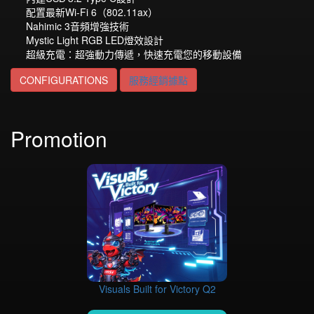
配置最新Wi-Fi 6（802.11ax）
Nahimic 3音頻增強技術
Mystic Light RGB LED燈效設計
超級充電：超強動力傳遞，快速充電您的移動設備
CONFIGURATIONS
服務經銷據點
Promotion
Visuals Built for Victory Q2