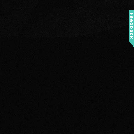
Feedbac