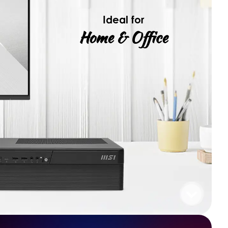
Ideal for
Home & Office