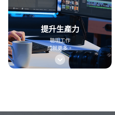
提升生產力
聰明工作
成就更多。