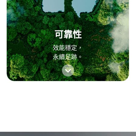
可靠性
效能穩定，
永續足跡。