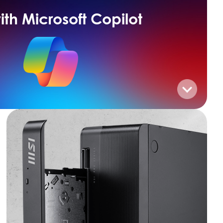
ith Microsoft Copilot