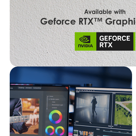
Available with
Geforce RTX™ Graphi