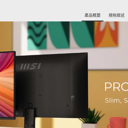
產品概要
規格敘述