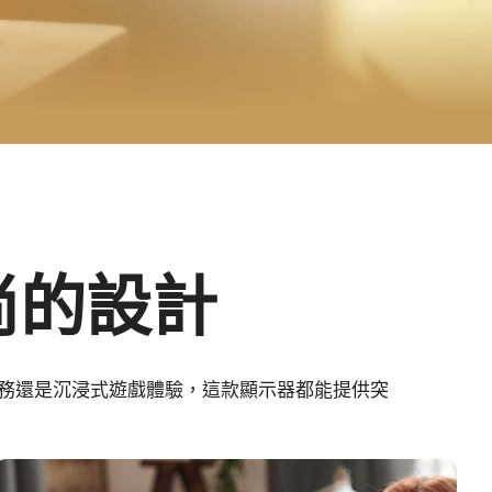
尚的設計
商務還是沉浸式遊戲體驗，這款顯示器都能提供突