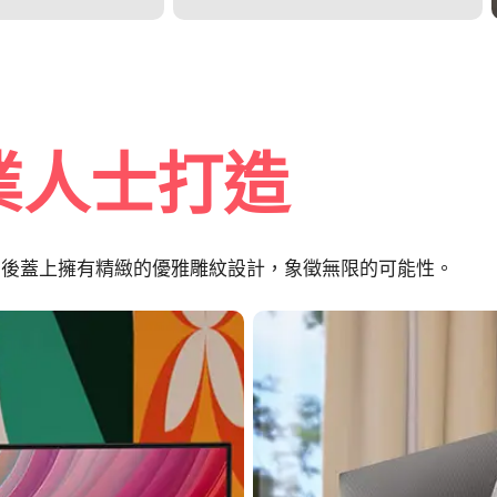
業人士打造
的後蓋上擁有精緻的優雅雕紋設計，象徵無限的可能性。