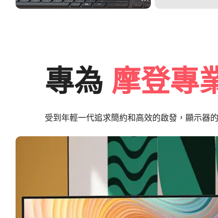
專為
摩登專
受到年輕一代追求簡約和高效的啟發，顯示器