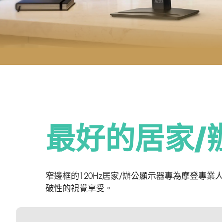
最好的居家/
窄邊框的120Hz居家/辦公顯示器專為摩登
破性的視覺享受。