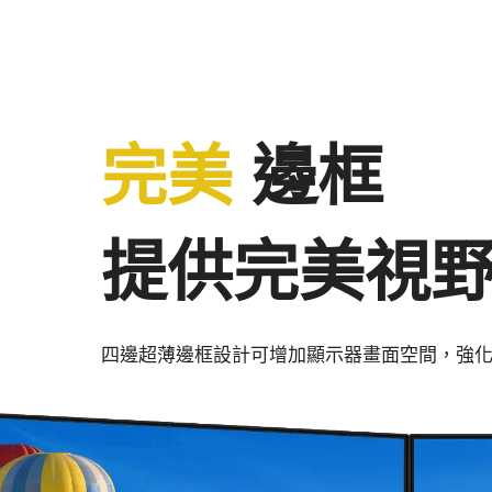
完美
邊框
提供完美視
四邊超薄邊框設計可增加顯示器畫面空間，強