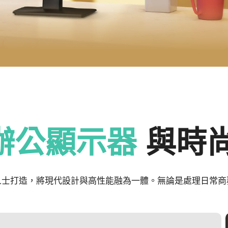
辦公顯示器
與時
專業人士打造，將現代設計與高性能融為一體。無論是處理日常