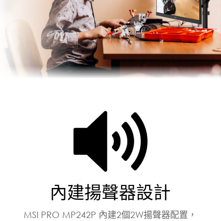
內建揚聲器設計
MSI PRO MP242P 內建2個2W揚聲器配置，