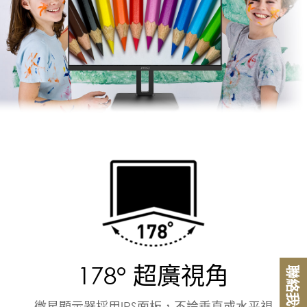
178° 超廣視角
聯絡我們
微星顯示器採用IPS面板，不論垂直或水平視