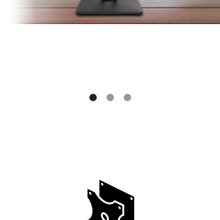
嗎？ 
的