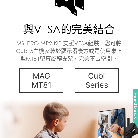
與VESA的完美結合
MSI PRO MP242P 支援VESA組裝，您可將
Cubi 5主機安裝於顯示器後方或是使用桌上
型MT81螢幕旋轉支架，完美不占空間。
MAG
Cubi
MT81
Series
Feedbac