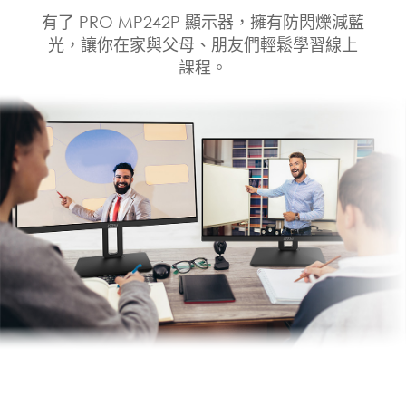
有了 PRO MP242P 顯示器，擁有防閃爍減藍
光，讓你在家與父母、朋友們輕鬆學習線上
課程。