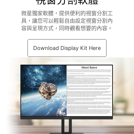
家軟體，提供便利的視窗分割工
您可以輕鬆自由設定視窗分割內
現方式，同時觀看想要的內容。
wnload Display Kit Here
工
鍵盤