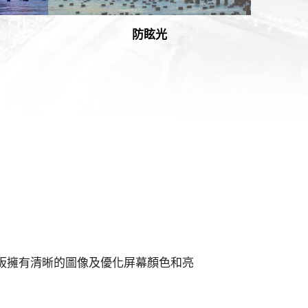
防眩光
面板擁有清晰的圖像及優化屏幕顏色和亮