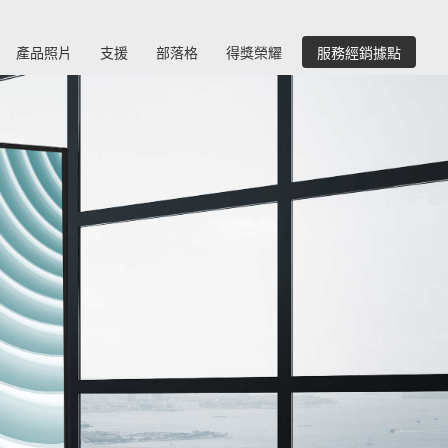
產品照片
支援
部落格
得獎榮耀
服務經銷據點