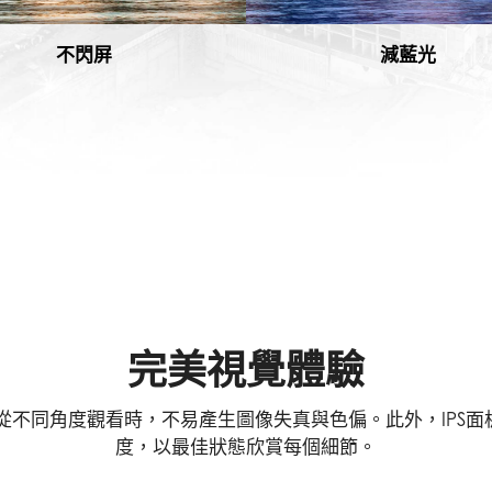
不閃屏
減藍光
完美視覺體驗
角。從不同角度觀看時，不易產生圖像失真與色偏。此外，IPS
度，以最佳狀態欣賞每個細節。