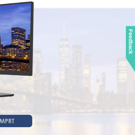
Feedback
MPRT