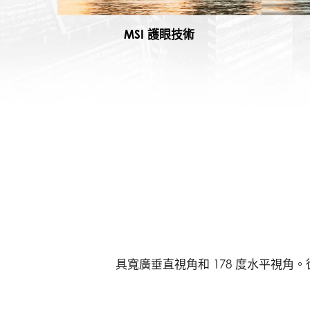
MSI 護眼技術
具寬廣垂直視角和 178 度水平視