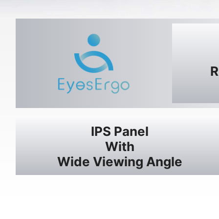
R
IPS Panel
With
Wide Viewing Angle