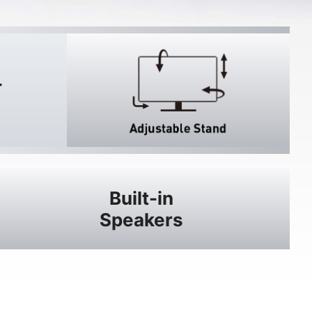
T
Built-in
Speakers