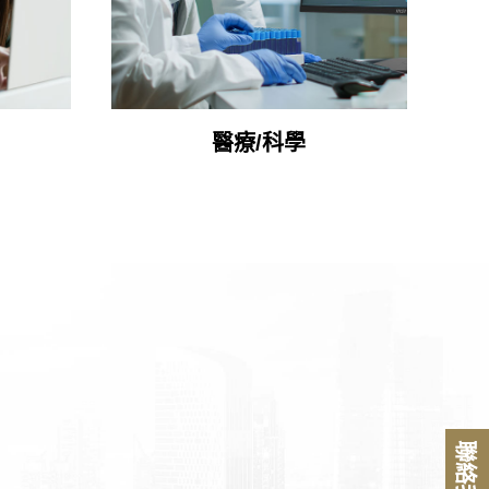
醫療/科學
聯絡我們