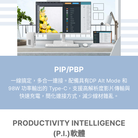
PIP/PBP
一線搞定，多合一連接。配備具有DP Alt Mode 和
98W 功率輸出的 Type-C，支援高解析度影片傳輸與
快速充電，簡化連接方式，減少線材雜亂。
PRODUCTIVITY INTELLIGENCE
(P.I.)軟體