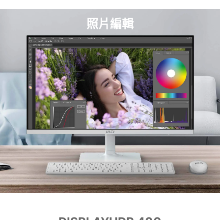
照片編輯
影片剪輯
影音娛樂
文書處理