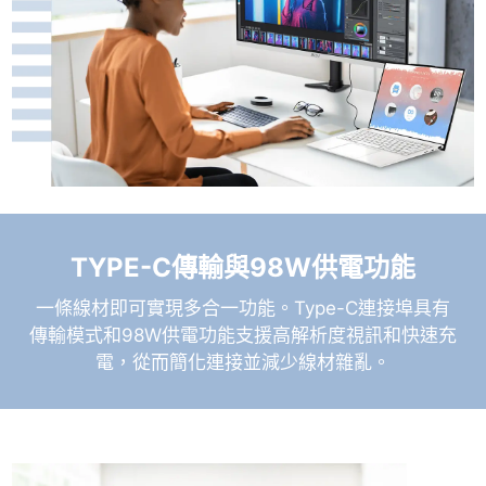
TYPE-C傳輸與98W供電功能
一條線材即可實現多合一功能。Type-C連接埠具有
傳輸模式和98W供電功能支援高解析度視訊和快速充
電，從而簡化連接並減少線材雜亂。