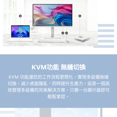
KVM功能 無縫切換
KVM 功能讓您的工作流程更簡化，實現多設備無縫
切換，減少桌面雜亂，同時提升生產力。這是一個高
效管理多設備的完美解決方案，只需一台顯示器即可
輕鬆掌控。