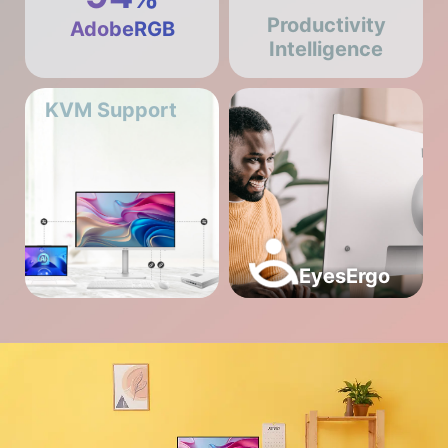
Productivity
AdobeRGB
Intelligence
KVM Support
EyesErgo