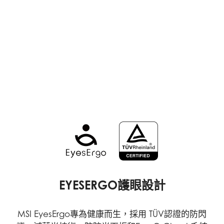
EYESERGO護眼設計
MSI EyesErgo專為健康而生，採用 TÜV認證的防閃