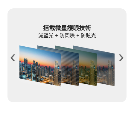
搭載微星護眼技術
減藍光 + 防閃爍 + 防眩光