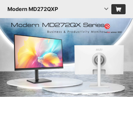
Modern MD272QXP