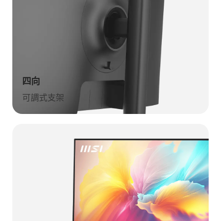
四向
可調式支架