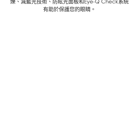
爍、減藍光技術、防眩光面板和Eye-Q Check系統
有助於保護您的眼睛。