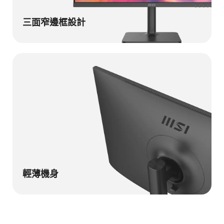
三面窄邊框設計
輕薄機身