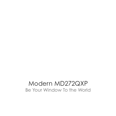
Modern MD272QXP
Be Your Window To the World