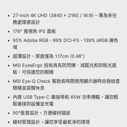
27-inch 4K UHD (3840 x 2160 / 16:9) – 專為多任
務處理者設計
178° 寬視角 IPS 面板
95% Adobe RGB、99% DCI-P3、139% sRGB 廣色
域
超薄設計，厚度僅為 1.17cm (0.46”)
MSI EyesErgo 技術具有防閃爍、減藍光和防眩光面
板，可保護您的眼睛
MSI Eye-Q Check 幫助長時間使用顯示器時自我檢查
眼睛並提醒休息
內建 USB Type-C 連接埠和 65W 功率傳輸，讓您輕
鬆連接到設備並充電
90°垂直設計，方便線材插拔
線材管理設計，讓您享受最乾淨的環境