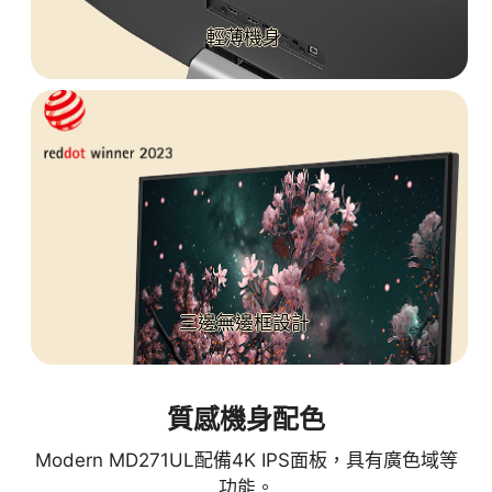
輕薄機身
三邊無邊框設計
質感機身配色
Modern MD271UL配備4K IPS面板，具有廣色域等
功能。