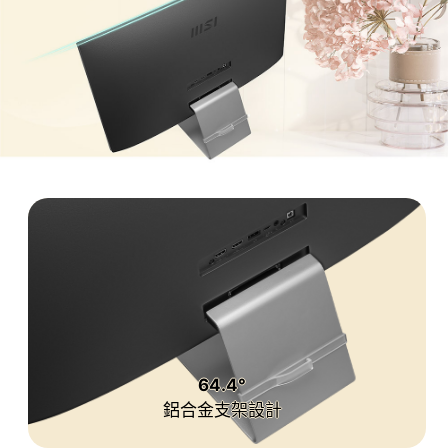
64.4°
鋁合金支架設計