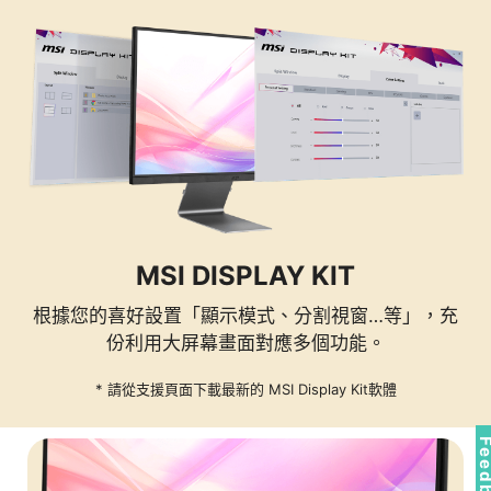
MSI DISPLAY KIT
根據您的喜好設置「顯示模式、分割視窗…等」，充
份利用大屏幕畫面對應多個功能。
* 請從支援頁面下載最新的 MSI Display Kit軟體
Feedb