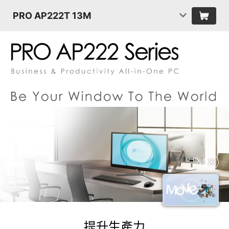
PRO AP222T 13M
✕
提升生產力