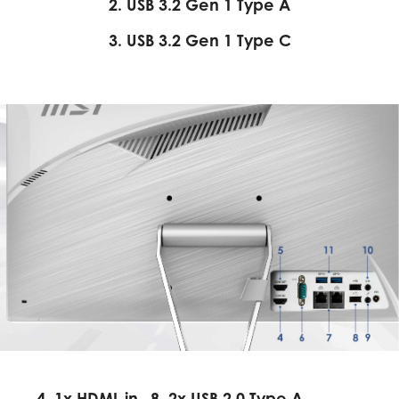
2. USB 3.2 Gen 1 Type A
3. USB 3.2 Gen 1 Type C
4. 1x HDMI-in
8. 2x USB 2.0 Type A