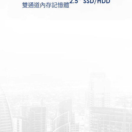
2.5” SSD/HDD
雙通道內存記憶體
MSI Eye Care: