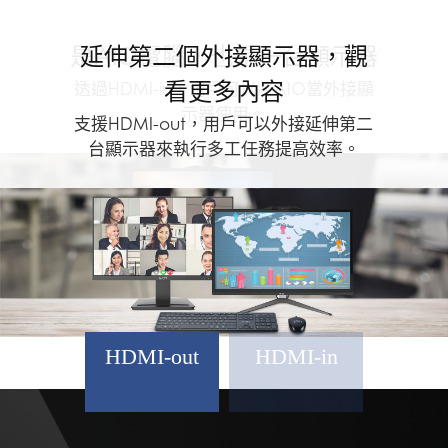
是AIO電腦，也是一台顯示器
延伸第二個外接顯示器，觀
看更多內容
透過HDMI-in，用戶可以將AIO當外接顯
示器使用。
支援HDMI-out，用戶可以外接延伸第二
台顯示器來執行多工任務提高效率。