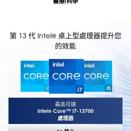
醫療/科學
第 13 代 Intel
桌上型處理器提升您
®
的效能
最高可達
Intel
Core™ i7-13700
®
處理器