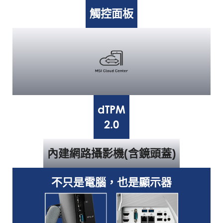
觸控面板
dTPM
2.0
內建網路攝影機(含鏡頭蓋)
不只是電腦，也是顯示器