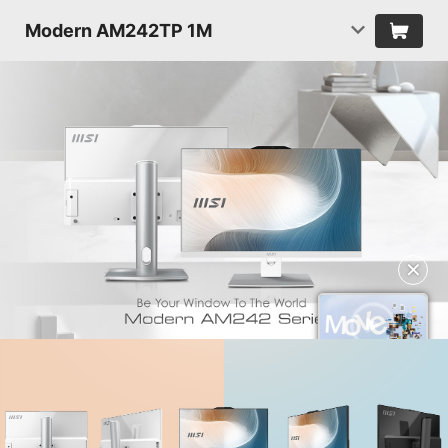
Modern AM242TP 1M
✕