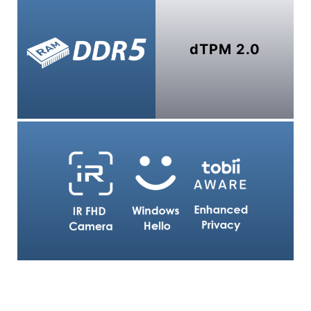
dTPM 2.0