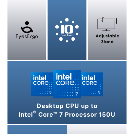
Desktop CPU up to
®
Intel
Core™ 7 Processor 150U