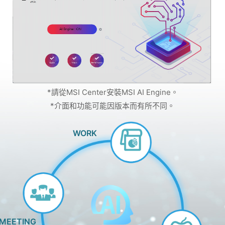
*請從MSI Center安裝MSI AI Engine。
*介面和功能可能因版本而有所不同。
WORK
MEETING