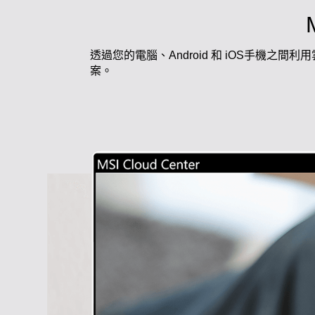
透過您的電腦、Android 和 iOS手
案。
自由自在的一種生活態度
Modern AM242 系列激發您的
無論您是經營自己的工作室、或Yo
法，只需透過精心設計的AIO一