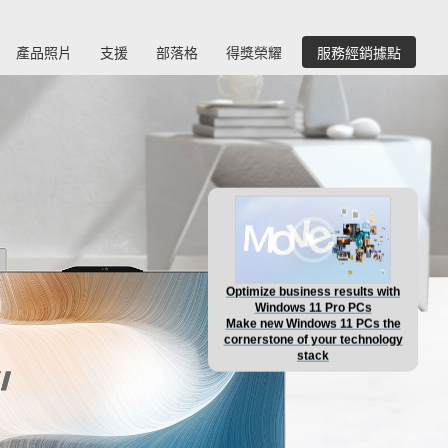
產品照片
支援
部落格
得獎榮耀
服務經銷據點
Optimize business results with
Windows 11 Pro PCs
Make new Windows 11 PCs the
cornerstone of your technology
stack