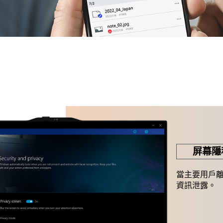
屏幕隱
當主要用戶
資訊泄露。