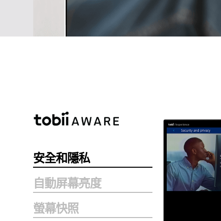
想像力成真。
安全和隱私
自動屏幕亮度
螢幕快照