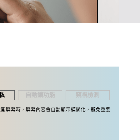
私
自動鎖功能
窺視檢測
離開屏幕時，屏幕內容會自動顯示模糊化，避免重要