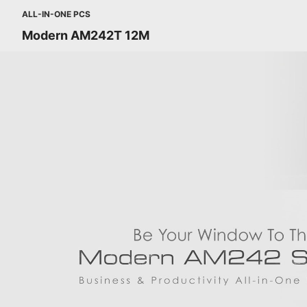
ALL-IN-ONE PCS
Modern AM242T 12M