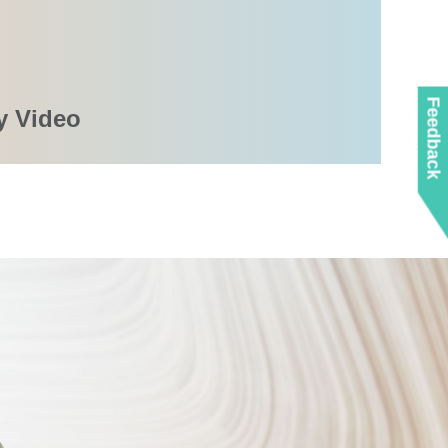
Feedback
y Video